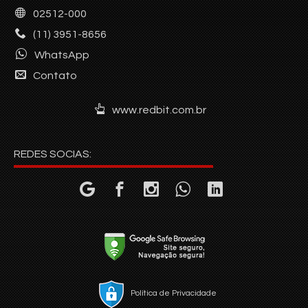
02512-000
(11) 3951-8656
WhatsApp
Contato
www.redbit.com.br
REDES SOCIAS:
Política de Privacidade