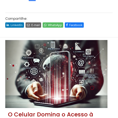
Compartilhe:
LinkedIn
E-mail
WhatsApp
Facebook
O Celular Domina o Acesso à