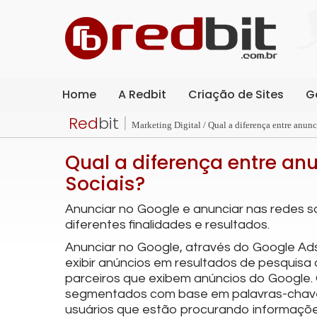
Home
A Redbit
Criação de Sites
G
Red
bit
|
Marketing Digital / Qual a diferença entre anun
Qual a diferença entre an
Sociais?
Anunciar no Google e anunciar nas redes so
diferentes finalidades e resultados.
Anunciar no Google, através do Google Ad
exibir anúncios em resultados de pesquisa
parceiros que exibem anúncios do Google.
segmentados com base em palavras-chave
usuários que estão procurando informaçõe