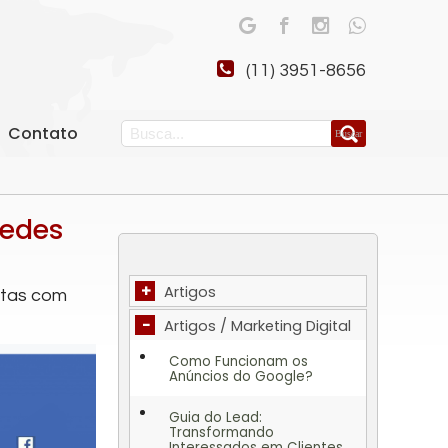
(11) 3951-8656
Contato
Redes
+
Artigos
intas com
-
Artigos / Marketing Digital
Como Funcionam os
Anúncios do Google?
Guia do Lead:
Transformando
Interessados em Clientes