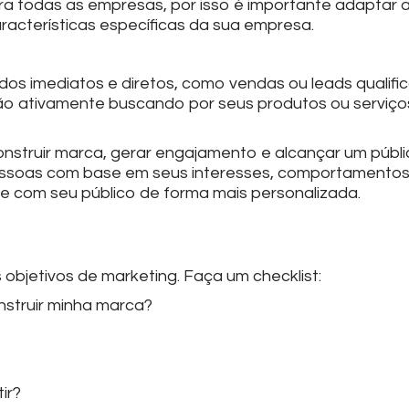
a todas as empresas, por isso é importante adaptar a
aracterísticas específicas da sua empresa.
os imediatos e diretos, como vendas ou leads qualifi
o ativamente buscando por seus produtos ou serviço
onstruir marca, gerar engajamento e alcançar um públi
pessoas com base em seus interesses, comportamento
e com seu público de forma mais personalizada.
objetivos de marketing. Faça um checklist:
struir minha marca?
ir?