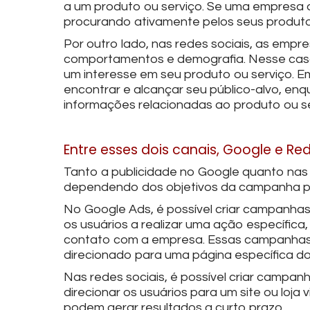
a um produto ou serviço. Se uma empresa a
procurando ativamente pelos seus produto
Por outro lado, nas redes sociais, as emp
comportamentos e demografia. Nesse caso,
um interesse em seu produto ou serviço. E
encontrar e alcançar seu público-alvo, en
informações relacionadas ao produto ou s
Entre esses dois canais, Google e Re
Tanto a publicidade no Google quanto nas 
dependendo dos objetivos da campanha publi
No Google Ads, é possível criar campanha
os usuários a realizar uma ação específic
contato com a empresa. Essas campanhas p
direcionado para uma página específica do
Nas redes sociais, é possível criar campa
direcionar os usuários para um site ou loj
podem gerar resultados a curto prazo.