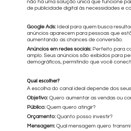
não há uma solução única que funcione par
de publicidade digital às necessidades e c
Google Ads:
Ideal para quem busca resultad
anúncios aparecem para pessoas que estã
aumentando as chances de conversão.
Anúncios em redes sociais:
Perfeito para c
amplo. Seus anúncios são exibidos para 
demográficos, permitindo que você conect
Qual escolher?
A escolha do canal ideal depende dos seus 
Objetivo:
Quero aumentar as vendas ou con
Público:
Quem quero atingir?
Orçamento:
Quanto posso investir?
Mensagem:
Qual mensagem quero transmit