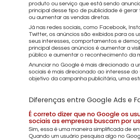
produto ou serviço que está sendo anuncia
principal desse tipo de publicidade é gerar
ou aumentar as vendas diretas.
Já nas redes sociais, como Facebook, Inst
Twitter, os anúncios são exibidos para os
seus interesses, comportamentos e demogr
principal desses anúncios é aumentar a vi
público e aumentar o reconhecimento da 
Anunciar no Google é mais direcionado a u
sociais é mais direcionado ao interesse 
objetivo da campanha publicitária, uma est
Diferenças entre Google Ads e 
É correto dizer que no Google os u
sociais as empresas buscam por us
Sim, essa é uma maneira simplificada de en
Quando um usuário pesquisa algo no Googl