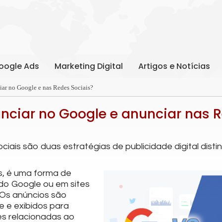
oogle Ads
Marketing Digital
Artigos e Notícias
ciar no Google e nas Redes Sociais?
unciar no Google e anunciar nas 
ciais são duas estratégias de publicidade digital dist
s, é uma forma de
 do Google ou em sites
 Os anúncios são
 e exibidos para
s relacionadas ao