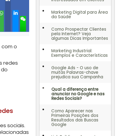
Marketing Digital para Área
da Saúde
Como Prospectar Clientes
pela Internet? Veja
algumas Dicas Importantes
o com o
Marketing Industrial:
Exemplos e Características
s redes
Google Ads - O uso de
 do
muitas Palavras-chave
prejudica sua Campanha
Qual a diferença entre
anunciar no Google e nas
Redes Sociais?
redes
Como Aparecer nas
Primeiras Posições dos
Resultados das Buscas
Google
s sociais.
elacionadas