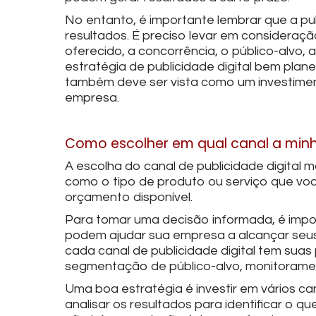
No entanto, é importante lembrar que a pu
resultados. É preciso levar em consideraç
oferecido, a concorrência, o público-alvo, a
estratégia de publicidade digital bem pla
também deve ser vista como um investimen
empresa.
Como escolher em qual canal a min
A escolha do canal de publicidade digital
como o tipo de produto ou serviço que você
orçamento disponível.
Para tomar uma decisão informada, é impo
podem ajudar sua empresa a alcançar seus 
cada canal de publicidade digital tem suas 
segmentação de público-alvo, monitorame
Uma boa estratégia é investir em vários can
analisar os resultados para identificar o 