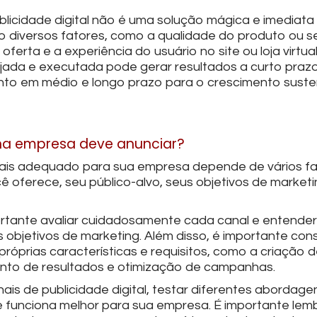
blicidade digital não é uma solução mágica e imediata
ão diversos fatores, como a qualidade do produto ou s
 oferta e a experiência do usuário no site ou loja virtua
nejada e executada pode gerar resultados a curto praz
to em médio e longo prazo para o crescimento suste
ha empresa deve anunciar?
 mais adequado para sua empresa depende de vários fa
 oferece, seu público-alvo, seus objetivos de marketi
rtante avaliar cuidadosamente cada canal e entende
objetivos de marketing. Além disso, é importante con
próprias características e requisitos, como a criação 
nto de resultados e otimização de campanhas.
ais de publicidade digital, testar diferentes abordage
que funciona melhor para sua empresa. É importante lem