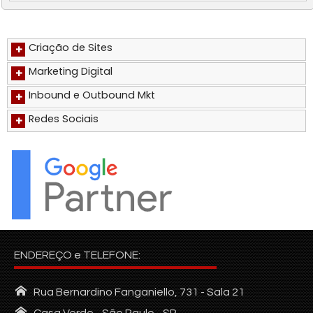
Criação de Sites
+
Marketing Digital
+
Inbound e Outbound Mkt
+
Redes Sociais
+
ENDEREÇO e TELEFONE:
Rua Bernardino Fanganiello, 731 - Sala 21