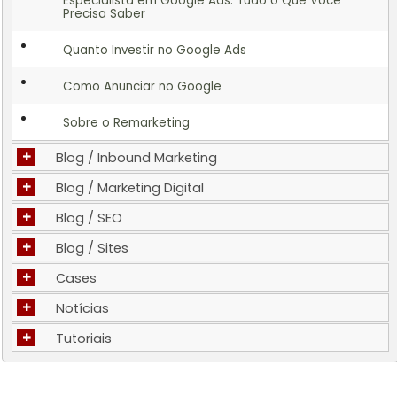
Especialista em Google Ads: Tudo o Que Você
Precisa Saber
Quanto Investir no Google Ads
Como Anunciar no Google
Sobre o Remarketing
+
Blog / Inbound Marketing
+
Blog / Marketing Digital
+
Blog / SEO
+
Blog / Sites
+
Cases
+
Notícias
+
Tutoriais