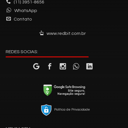
(11) 3951-8656
WhatsApp
Contato
www.redbit.com.br
REDES SOCIAS:
Política de Privacidade