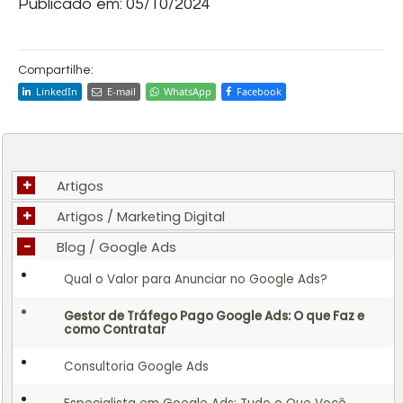
Publicado em:
05/10/2024
Compartilhe:
LinkedIn
E-mail
WhatsApp
Facebook
+
Artigos
+
Artigos / Marketing Digital
-
Blog / Google Ads
Qual o Valor para Anunciar no Google Ads?
Gestor de Tráfego Pago Google Ads: O que Faz e
como Contratar
Consultoria Google Ads