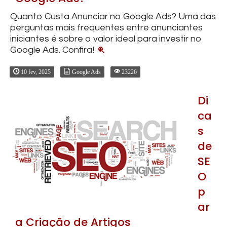
Quanto Custa Anunciar no Google Ads? Uma das
perguntas mais frequentes entre anunciantes
iniciantes é sobre o valor ideal para investir no
Google Ads. Confira!
10 fev, 2025
Google Ads
23226
Di
ca
s
de
SE
O
p
ar
a Criação de Artigos