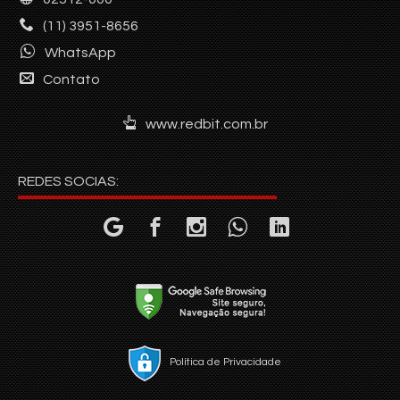
(11) 3951-8656
WhatsApp
Contato
www.redbit.com.br
REDES SOCIAS:
Política de Privacidade