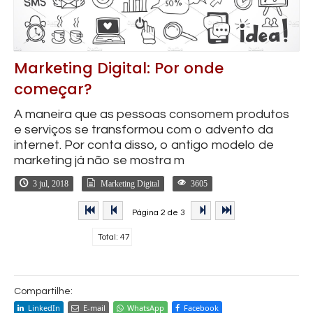
Marketing Digital: Por onde
começar?
A maneira que as pessoas consomem produtos
e serviços se transformou com o advento da
internet. Por conta disso, o antigo modelo de
marketing já não se mostra m
3 jul, 2018
Marketing Digital
3605
Página 2 de 3
Total: 47
Compartilhe:
LinkedIn
E-mail
WhatsApp
Facebook