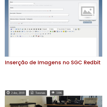
Inserção de Imagens no SGC Redbit
2 dez, 2019
Tutoriais
3396